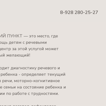
8-928 280-25-27
 ПУНКТ — это место, где
ощь детям с речевыми
ентр за этой услугой может
дый желающий!
одит диагностику речевого и
 ребенка - определяет текущий
я речи, моторно-когнитивное
е семьи на состояние ребенка и
и по работе с трудностями.