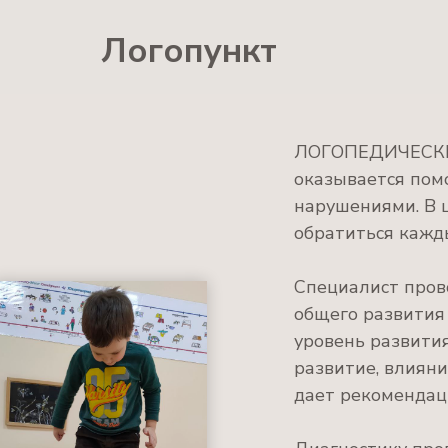
Логопункт
ЛОГОПЕДИЧЕСКИЙ
оказывается пом
нарушениями. В ц
обратиться каж
Специалист пров
общего развития
уровень развити
развитие, влияни
дает рекомендаци