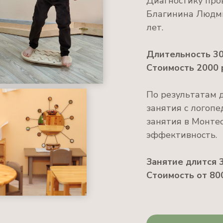
Диагностику про
Благинина Людми
лет.
Длительность 30
Стоимость 2000 
По результатам 
занятия с логоп
занятия в Монтес
эффективность.
Занятие длится 3
Стоимость от 800